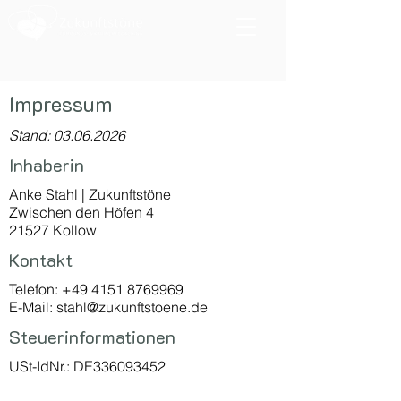
Impressum
Stand:
03.06.2026
Inhaberin
Anke Stahl | Zukunftstöne
Zwischen den Höfen 4
21527 Kollow
Kontakt
Telefon:
+49 4151 8769969
E-Mail:
stahl@zukunftstoene.de
Steuerinformationen
USt-IdNr.: DE336093452
Unternehmer, Führungskräfte, Coaching